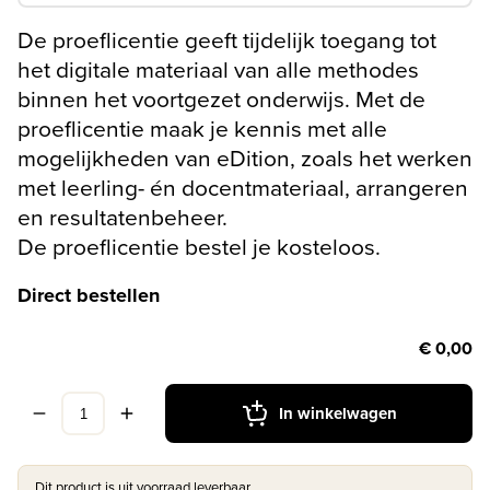
De proeflicentie geeft tijdelijk toegang tot
het digitale materiaal van alle methodes
binnen het voortgezet onderwijs. Met de
proeflicentie maak je kennis met alle
mogelijkheden van eDition, zoals het werken
met leerling- én docentmateriaal, arrangeren
en resultatenbeheer.
De proeflicentie bestel je kosteloos.
Direct bestellen
€ 0,00
In winkelwagen
Dit product is uit voorraad leverbaar.