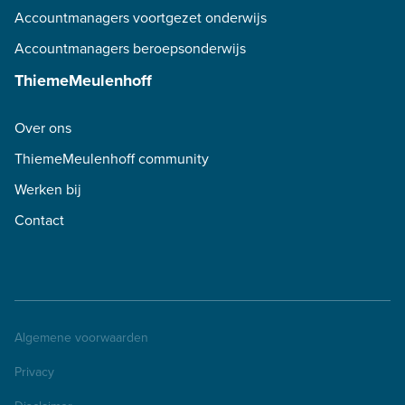
Accountmanagers voortgezet onderwijs
Accountmanagers beroepsonderwijs
ThiemeMeulenhoff
Over ons
ThiemeMeulenhoff community
Werken bij
Contact
Algemene voorwaarden
Privacy