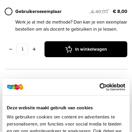
Gebruikersexemplaar
€ 8,00
€ 40,00
Werk je al met de methode? Dan kan je een exemplaar
bestellen om als docent te gebruiken in je lessen.
In winkelwagen
Druk
1
Methode
Op Niveau LRN-line
Deze website maakt gebruik van cookies
Soort uitgave
Online + boek VO
We gebruiken cookies om content en advertenties te
personaliseren, om functies voor social media te bieden
ISBN
9789006978704
en om ons websiteverkeer te analyseren. Ook delen we