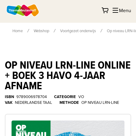
Menu
Home
Webshop
Voortgezet onderwijs
Op niveau LRN-li
OP NIVEAU LRN-LINE ONLINE
+ BOEK 3 HAVO 4-JAAR
AFNAME
ISBN
9789006978704
CATEGORIE
VO
VAK
NEDERLANDSE TAAL
METHODE
OP NIVEAU LRN-LINE