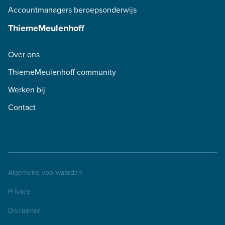
Accountmanagers beroepsonderwijs
ThiemeMeulenhoff
Over ons
ThiemeMeulenhoff community
Werken bij
Contact
Algemene voorwaarden
Privacy
Disclaimer