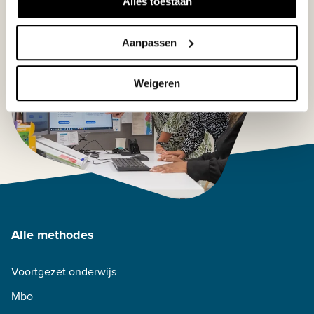
Alles toestaan
Aanpassen
Weigeren
Alle methodes
Voortgezet onderwijs
Mbo