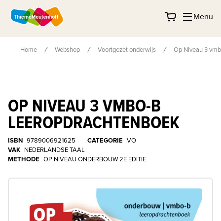
Menu
Home
Webshop
Voortgezet onderwijs
Op Niveau 3 vmb
OP NIVEAU 3 VMBO-B
LEEROPDRACHTENBOEK
ISBN
9789006921625
CATEGORIE
VO
VAK
NEDERLANDSE TAAL
METHODE
OP NIVEAU ONDERBOUW 2E EDITIE