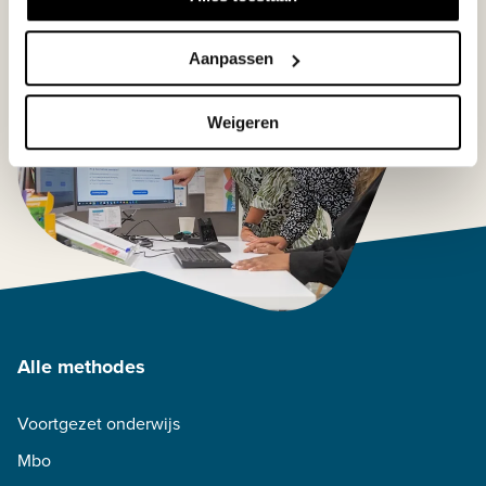
Aanpassen
Weigeren
Alle methodes
Voortgezet onderwijs
Mbo