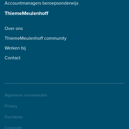
Accountmanagers beroepsonderwijs
ThiemeMeulenhoff
Over ons
ThiemeMeulenhoff community
Werken bij
Contact
Algemene voorwaarden
Privacy
Disclaimer
Copyright