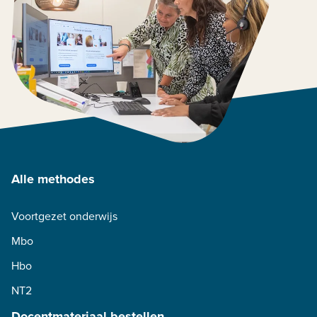
Alle methodes
Voortgezet onderwijs
Mbo
Hbo
NT2
Docentmateriaal bestellen