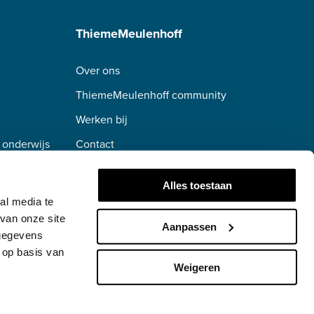
ThiemeMeulenhoff
Over ons
ThiemeMeulenhoff community
Werken bij
 onderwijs
Contact
erwijs
Alles toestaan
al media te
van onze site
Aanpassen
 gegevens
 op basis van
Weigeren