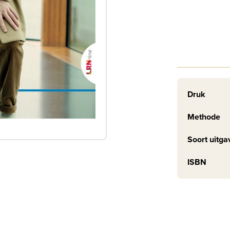
Druk
Methode
Soort uitga
ISBN