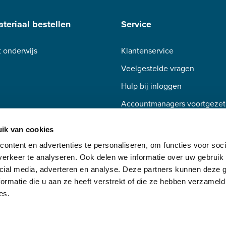
teriaal bestellen
Service
 onderwijs
Klantenservice
Veelgestelde vragen
Hulp bij inloggen
Accountmanagers voortgezet
Accountmanagers beroepsond
ik van cookies
ontent en advertenties te personaliseren, om functies voor soci
erkeer te analyseren. Ook delen we informatie over uw gebruik 
cial media, adverteren en analyse. Deze partners kunnen deze
ormatie die u aan ze heeft verstrekt of die ze hebben verzameld
es.