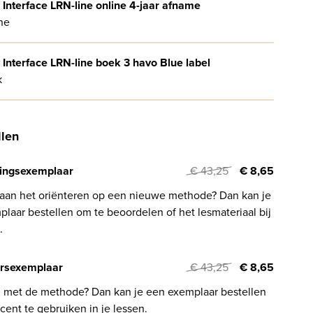
Interface LRN-line online 4-jaar afname
ne
Interface LRN-line boek 3 havo Blue label
k
llen
ingsexemplaar
€ 43,25
€ 8,65
 aan het oriënteren op een nieuwe methode? Dan kan je
laar bestellen om te beoordelen of het lesmateriaal bij
.
rsexemplaar
€ 43,25
€ 8,65
l met de methode? Dan kan je een exemplaar bestellen
cent te gebruiken in je lessen.