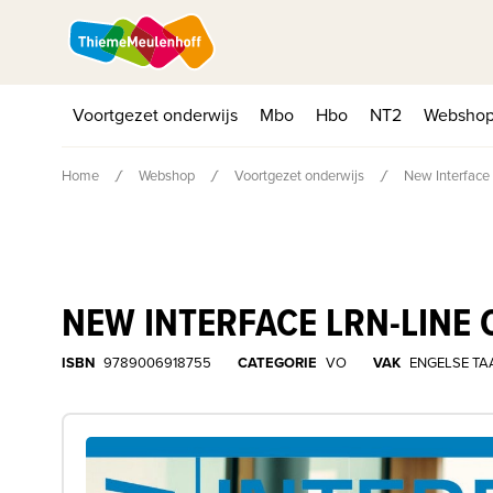
Voortgezet onderwijs
Mbo
Hbo
NT2
Websho
Home
Webshop
Voortgezet onderwijs
New Interface 
NEW INTERFACE LRN-LINE 
ISBN
9789006918755
CATEGORIE
VO
VAK
ENGELSE TA