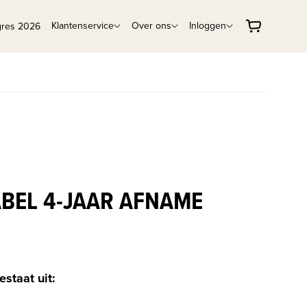
Klantenservice
Over ons
Inloggen
gres 2026
ABEL 4-JAAR AFNAME
estaat uit: