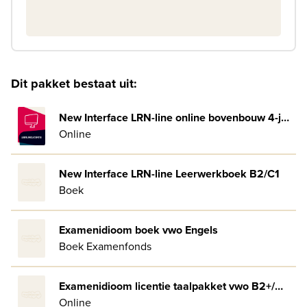
Dit pakket bestaat uit:
New Interface LRN-line online bovenbouw 4-jaar afname
Online
New Interface LRN-line Leerwerkboek B2/C1
Boek
Examenidioom boek vwo Engels
Boek Examenfonds
Examenidioom licentie taalpakket vwo B2+/C1 + Exam Issue Engels
Online