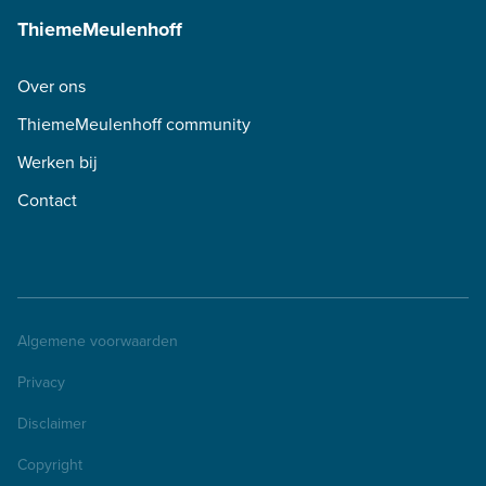
ThiemeMeulenhoff
Over ons
ThiemeMeulenhoff community
Werken bij
Contact
Algemene voorwaarden
Privacy
Disclaimer
Copyright