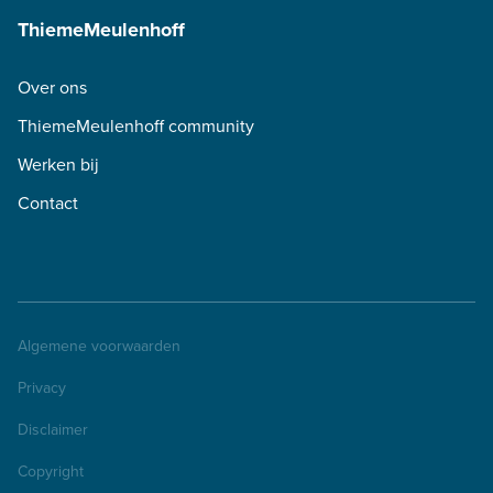
ThiemeMeulenhoff
Over ons
ThiemeMeulenhoff community
Werken bij
Contact
Algemene voorwaarden
Privacy
Disclaimer
Copyright