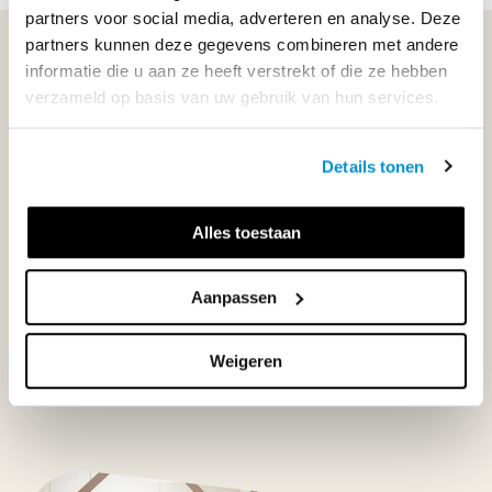
partners voor social media, adverteren en analyse. Deze
partners kunnen deze gegevens combineren met andere
WIJ STAAN VOOR JE KLAAR!
informatie die u aan ze heeft verstrekt of die ze hebben
verzameld op basis van uw gebruik van hun services.
033-4483000
Details tonen
Maandag t/m vrijdag | 08.00 - 17.00 uur
Alles toestaan
Klantenservice
Aanpassen
Weigeren
Neem contact op