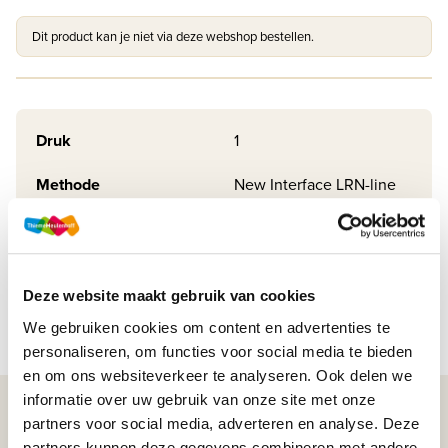
Dit product kan je niet via deze webshop bestellen.
Druk
1
Methode
New Interface LRN-line
Soort uitgave
Online + boek VO
ISBN
9789006291162
Deze website maakt gebruik van cookies
We gebruiken cookies om content en advertenties te
personaliseren, om functies voor social media te bieden
en om ons websiteverkeer te analyseren. Ook delen we
informatie over uw gebruik van onze site met onze
WIJ STAAN VOOR JE KLAAR!
partners voor social media, adverteren en analyse. Deze
partners kunnen deze gegevens combineren met andere