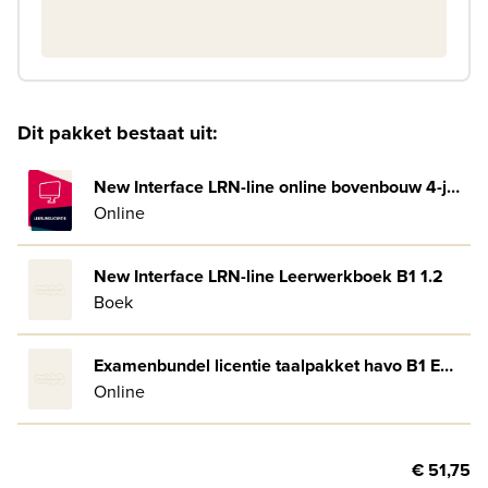
Dit pakket bestaat uit:
New Interface LRN-line online bovenbouw 4-jaar afname
Online
New Interface LRN-line Leerwerkboek B1 1.2
Boek
Examenbundel licentie taalpakket havo B1 Engels
Online
€ 51,75