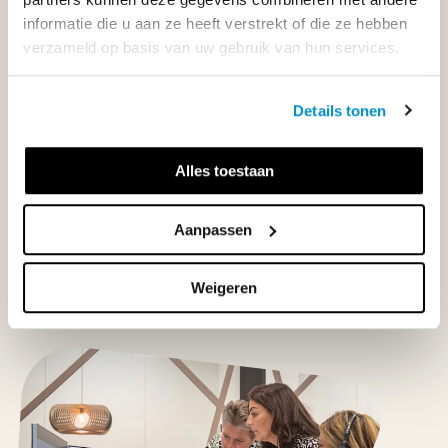
informatie die u aan ze heeft verstrekt of die ze hebben
033-4483000
verzameld op basis van uw gebruik van hun services.
Maandag t/m vrijdag | 08.00 - 17.00 uur
Details tonen
Alles toestaan
Klantenservice
Aanpassen
Neem contact op
Weigeren