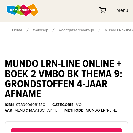
Menu
Home
Webshop
Voortgezet onderwijs
Mundo LRN-line o
MUNDO LRN-LINE ONLINE +
BOEK 2 VMBO BK THEMA 9:
GRONDSTOFFEN 4-JAAR
AFNAME
ISBN
9789006081480
CATEGORIE
VO
VAK
MENS & MAATSCHAPPIJ
METHODE
MUNDO LRN-LINE