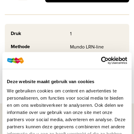
Druk
1
Methode
Mundo LRN-line
Soort uitgave
Online + boek VO
ISBN
9789006081480
Deze website maakt gebruik van cookies
We gebruiken cookies om content en advertenties te
personaliseren, om functies voor social media te bieden
en om ons websiteverkeer te analyseren. Ook delen we
informatie over uw gebruik van onze site met onze
WIJ STAAN VOOR JE KLAAR!
partners voor social media, adverteren en analyse. Deze
partners kunnen deze gegevens combineren met andere
informatie die u aan ze heeft verstrekt of die ze hebben