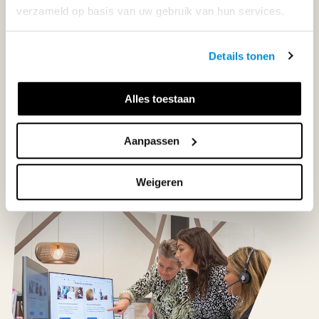
verzameld op basis van uw gebruik van hun services.
Maandag t/m vrijdag | 08.00 - 17.00 uur
Details tonen
Klantenservice
Alles toestaan
Neem contact op
Aanpassen
Weigeren