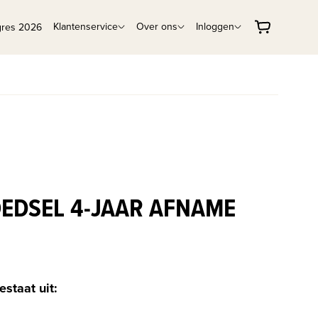
Klantenservice
Over ons
Inloggen
gres 2026
OEDSEL 4-JAAR AFNAME
estaat uit: