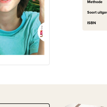
Methode
Soort uitga
ISBN