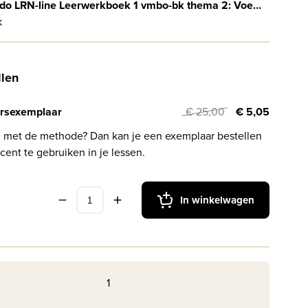
Mundo LRN-line Leerwerkboek 1 vmbo-bk thema 2: Voedsel
k
llen
rsexemplaar
€ 25,00
€ 5,05
l met de methode? Dan kan je een exemplaar bestellen
cent te gebruiken in je lessen.
In winkelwagen
1