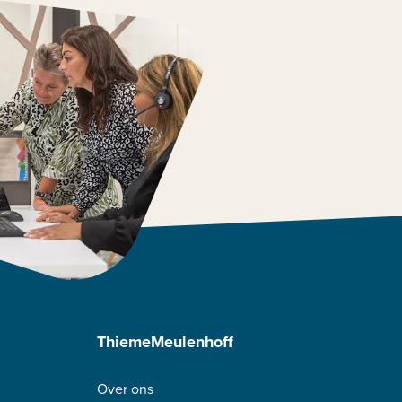
ThiemeMeulenhoff
Over ons