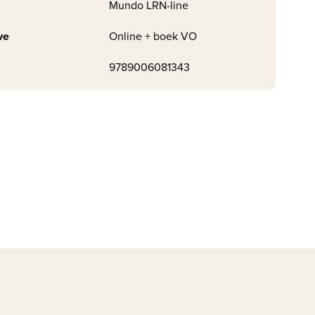
Mundo LRN-line
ve
Online + boek VO
9789006081343