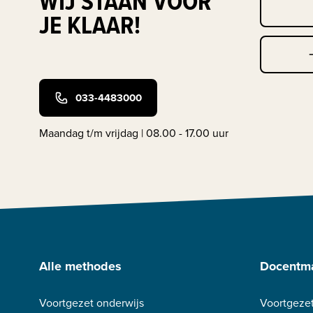
WIJ STAAN VOOR
JE KLAAR!
033-4483000
Maandag t/m vrijdag | 08.00 - 17.00 uur
Alle methodes
Docentma
Voortgezet onderwijs
Voortgezet