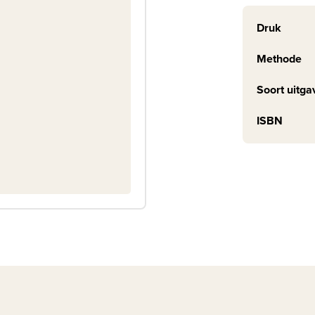
Druk
Methode
Soort uitga
ISBN