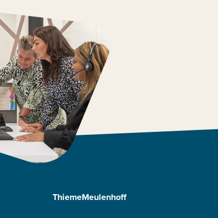
ThiemeMeulenhoff