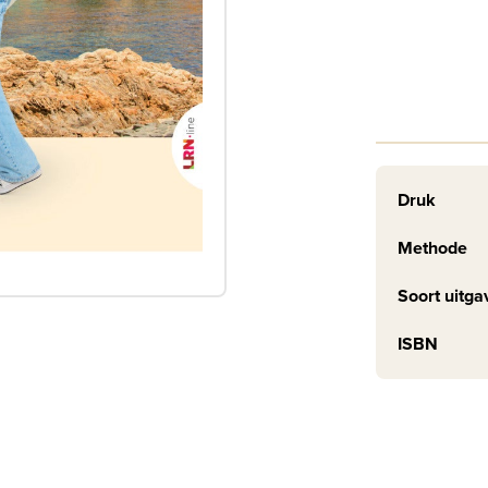
Druk
Methode
Soort uitga
ISBN