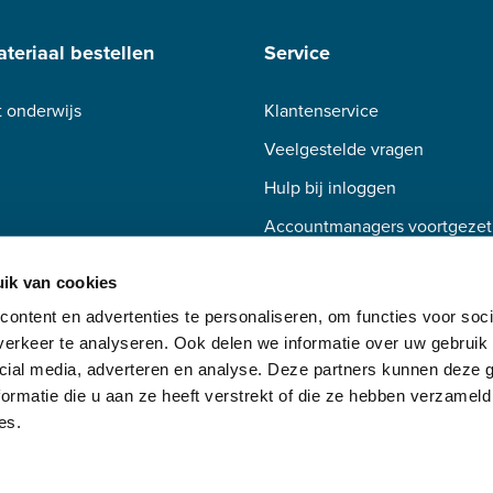
teriaal bestellen
Service
 onderwijs
Klantenservice
Veelgestelde vragen
Hulp bij inloggen
Accountmanagers voortgezet
Accountmanagers beroepsond
ik van cookies
ontent en advertenties te personaliseren, om functies voor soci
erkeer te analyseren. Ook delen we informatie over uw gebruik 
cial media, adverteren en analyse. Deze partners kunnen deze
ormatie die u aan ze heeft verstrekt of die ze hebben verzameld
es.