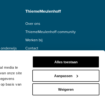
ThiemeMeulenhoff
Over ons
ThiemeMeulenhoff community
Werken bij
 onderwijs
Contact
erwijs
Alles toestaan
al media te
van onze site
Aanpassen
 gegevens
 op basis van
Weigeren