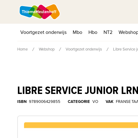
Voortgezet onderwijs
Mbo
Hbo
NT2
Websho
Home
Webshop
Voortgezet onderwijs
Libre Service 
LIBRE SERVICE JUNIOR LR
ISBN
9789006429855
CATEGORIE
VO
VAK
FRANSE TA