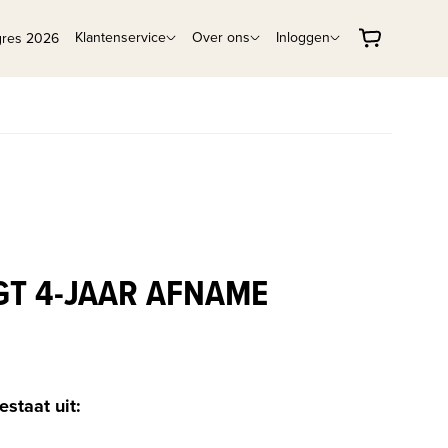
Klantenservice
Over ons
Inloggen
gres 2026
-GT 4-JAAR AFNAME
estaat uit: