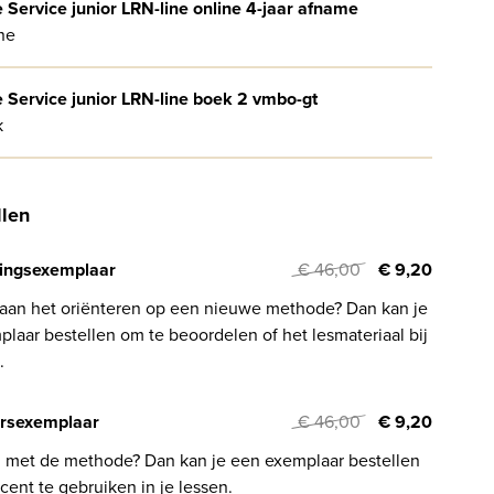
e Service junior LRN-line online 4-jaar afname
ne
e Service junior LRN-line boek 2 vmbo-gt
k
llen
ingsexemplaar
€ 46,00
€ 9,20
 aan het oriënteren op een nieuwe methode? Dan kan je
laar bestellen om te beoordelen of het lesmateriaal bij
.
rsexemplaar
€ 46,00
€ 9,20
l met de methode? Dan kan je een exemplaar bestellen
cent te gebruiken in je lessen.