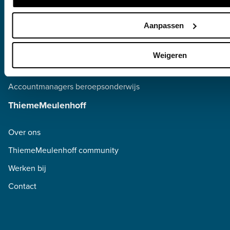
Klantenservice
Aanpassen
Veelgestelde vragen
Hulp bij inloggen
Weigeren
Accountmanagers voortgezet onderwijs
Accountmanagers beroepsonderwijs
ThiemeMeulenhoff
Over ons
ThiemeMeulenhoff community
Werken bij
Contact