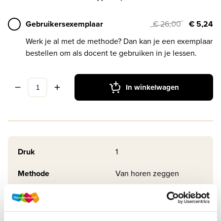
Gebruikersexemplaar
€ 26,00
€ 5,24
Werk je al met de methode? Dan kan je een exemplaar
bestellen om als docent te gebruiken in je lessen.
In winkelwagen
Druk
1
Methode
Van horen zeggen
Soort uitgave
Boek
ISBN
9789006482003