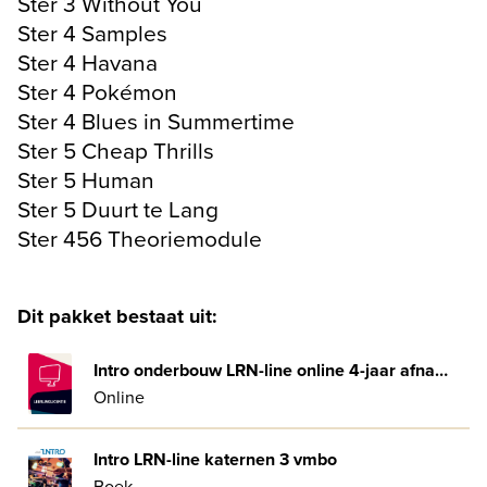
Ster 3 Without You
Ster 4 Samples
Ster 4 Havana
Ster 4 Pokémon
Ster 4 Blues in Summertime
Ster 5 Cheap Thrills
Ster 5 Human
Ster 5 Duurt te Lang
Ster 456 Theoriemodule
Dit pakket bestaat uit:
Intro onderbouw LRN-line online 4-jaar afname
Online
Intro LRN-line katernen 3 vmbo
Boek