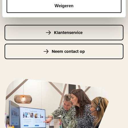
Maandag t/m vrijdag | 08.00 - 17.00 uur
Weigeren
Klantenservice
Neem contact op