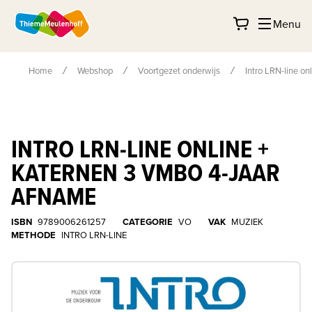
Menu
Home
Webshop
Voortgezet onderwijs
Intro LRN-line o
INTRO LRN-LINE ONLINE +
KATERNEN 3 VMBO 4-JAAR
AFNAME
ISBN
9789006261257
CATEGORIE
VO
VAK
MUZIEK
METHODE
INTRO LRN-LINE