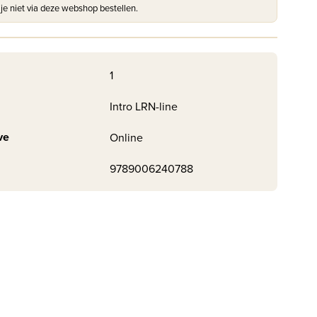
 je niet via deze webshop bestellen.
1
Intro LRN-line
ve
Online
9789006240788