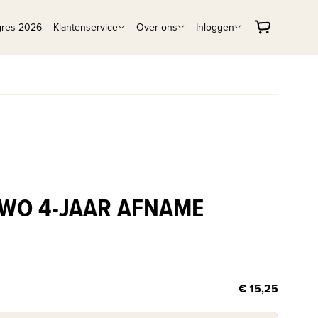
gres 2026
Klantenservice
Over ons
Inloggen
VWO 4-JAAR AFNAME
€ 15,25