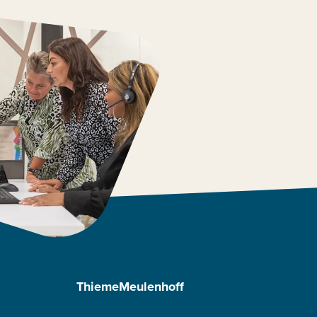
ThiemeMeulenhoff