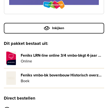
Inkijken
Dit pakket bestaat uit:
Feniks LRN-line online 3/4 vmbo-bkgt 4-jaar afname
Online
Feniks vmbo-bk bovenbouw Historisch overzicht vanaf 1848 en Staatsinrichting Leerwerkboek
Boek
Direct bestellen