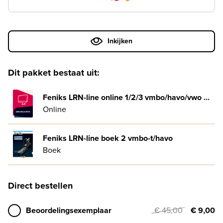
Inkijken
Dit pakket bestaat uit:
Feniks LRN-line online 1/2/3 vmbo/havo/vwo 4-jaar afname
Online
Feniks LRN-line boek 2 vmbo-t/havo
Boek
Direct bestellen
Beoordelingsexemplaar
€ 45,00
€ 9,00