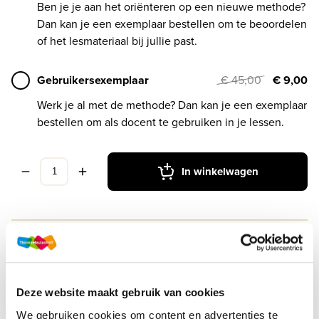
Ben je je aan het oriënteren op een nieuwe methode?
Dan kan je een exemplaar bestellen om te beoordelen
of het lesmateriaal bij jullie past.
Gebruikersexemplaar
€ 45,00
€ 9,00
Werk je al met de methode? Dan kan je een exemplaar
bestellen om als docent te gebruiken in je lessen.
In winkelwagen
Druk
1
Deze website maakt gebruik van cookies
Methode
Feniks LRN-line
We gebruiken cookies om content en advertenties te