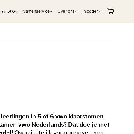
Klantenservice
Over ons
Inloggen
gres 2026
w leerlingen in 5 of 6 vwo klaarstomen
xamen vwo Nederlands? Dat doe je met
del!
Overzichtelijk vormgegeven met