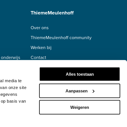
ThiemeMeulenhoff
Over ons
ThiemeMeulenhoff community
Werken bij
 onderwijs
Contact
erwijs
Alles toestaan
al media te
van onze site
Aanpassen
 gegevens
 op basis van
Weigeren