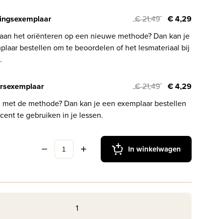
ingsexemplaar
€ 21,49
€ 4,29
 aan het oriënteren op een nieuwe methode? Dan kan je
laar bestellen om te beoordelen of het lesmateriaal bij
.
rsexemplaar
€ 21,49
€ 4,29
l met de methode? Dan kan je een exemplaar bestellen
cent te gebruiken in je lessen.
In winkelwagen
1