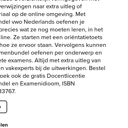
verwijzingen naar extra uitleg of
iaal op de online omgeving. Met
del vwo Nederlands oefenen je
precies wat ze nog moeten leren, in het
ine. Ze starten met een oriëntatietoets
 hoe ze ervoor staan. Vervolgens kunnen
amenbundel oefenen per onderwerp en
e examens. Altijd met extra uitleg van
n vakexperts bij de uitwerkingen. Bestel
oek ook de gratis Docentlicentie
del en Examenidioom, ISBN
3767.
n
llen