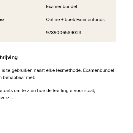
Examenbundel
ve
Online + boek Examenfonds
9789006589023
hrijving
is te gebruiken naast elke lesmethode. Examenbundel
en behapbaar met:
ietoets om te zien hoe de leerling ervoor staat;
verz...