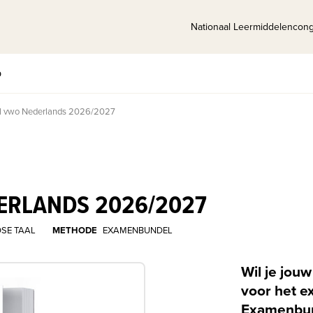
Nationaal Leermiddelencon
p
 vwo Nederlands 2026/2027
RLANDS 2026/2027
SE TAAL
METHODE
EXAMENBUNDEL
Wil je jou
voor het e
Examenbun