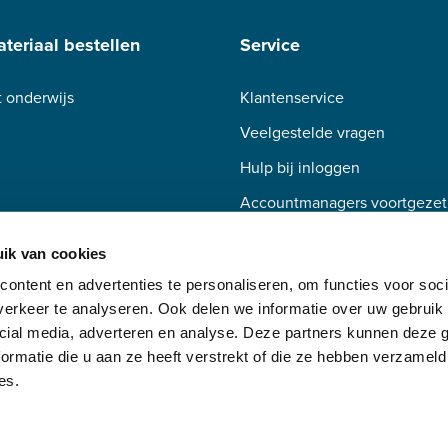
teriaal bestellen
Service
 onderwijs
Klantenservice
Veelgestelde vragen
Hulp bij inloggen
Accountmanagers voortgezet
Accountmanagers beroepsond
ik van cookies
ontent en advertenties te personaliseren, om functies voor soci
erkeer te analyseren. Ook delen we informatie over uw gebruik 
cial media, adverteren en analyse. Deze partners kunnen deze
ormatie die u aan ze heeft verstrekt of die ze hebben verzameld
es.