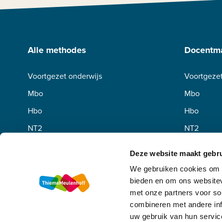
Alle methodes
Docentma
Voortgezet onderwijs
Voortgezet
Mbo
Mbo
Hbo
Hbo
NT2
NT2
Deze website maakt gebru
We gebruiken cookies om c
bieden en om ons websitev
met onze partners voor so
combineren met andere inf
uw gebruik van hun servic