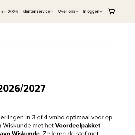
Klantenservice
Over ons
Inloggen
gres 2026
2026/2027
eerlingen in 3 of 4 vmbo optimaal voor op
n Wiskunde met het
Voordeelpakket
avo Wiskunde
. Ze leren de stof met