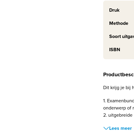
Druk
Methode
Soort uitga
ISBN
Productbesc
Dit krijg je b
1. Examenbund
onderwerp of 
2. uitgebreide 
Lees meer