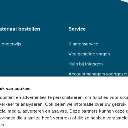
teriaal bestellen
Service
 onderwijs
Klantenservice
Veelgestelde vragen
Hulp bij inloggen
Accountmanagers voortgezet
Accountmanagers beroepsond
ik van cookies
ontent en advertenties te personaliseren, om functies voor soci
erkeer te analyseren. Ook delen we informatie over uw gebruik 
cial media, adverteren en analyse. Deze partners kunnen deze
ormatie die u aan ze heeft verstrekt of die ze hebben verzameld
es.