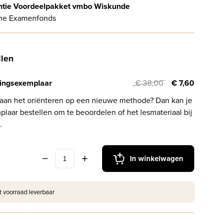
ntie Voordeelpakket vmbo Wiskunde
ne Examenfonds
llen
ingsexemplaar
€ 38,00
€ 7,60
 aan het oriënteren op een nieuwe methode? Dan kan je
laar bestellen om te beoordelen of het lesmateriaal bij
.
In winkelwagen
it voorraad leverbaar