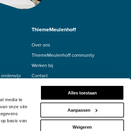
ThiemeMeulenhoff
Over ons
ThiemeMeulenhoff community
Werken bij
 onderwijs
Contact
erwijs
Alles toestaan
al media te
van onze site
Aanpassen
 gegevens
 op basis van
Weigeren