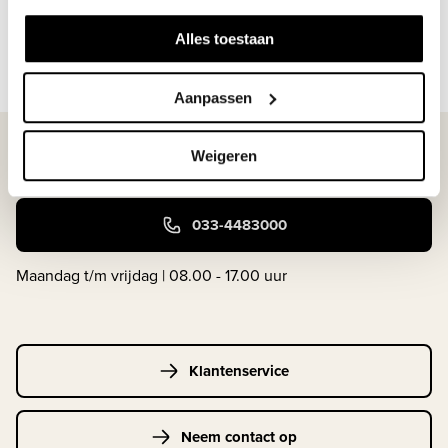
2. uitgebreide uitleg van docenten en ...
Alles toestaan
Lees meer
Aanpassen
WIJ STAAN VOOR JE KLAAR!
Weigeren
033-4483000
Maandag t/m vrijdag | 08.00 - 17.00 uur
Klantenservice
Neem contact op