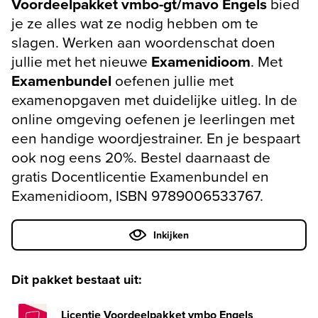
Voordeelpakket vmbo-gt/mavo Engels
bied
je ze alles wat ze nodig hebben om te
slagen. Werken aan woordenschat doen
jullie met het nieuwe
Examenidioom
. Met
Examenbundel
oefenen jullie met
examenopgaven met duidelijke uitleg. In de
online omgeving oefenen je leerlingen met
een handige woordjestrainer. En je bespaart
ook nog eens 20%. Bestel daarnaast de
gratis Docentlicentie Examenbundel en
Examenidioom, ISBN 9789006533767.
Inkijken
Dit pakket bestaat uit:
Licentie Voordeelpakket vmbo Engels