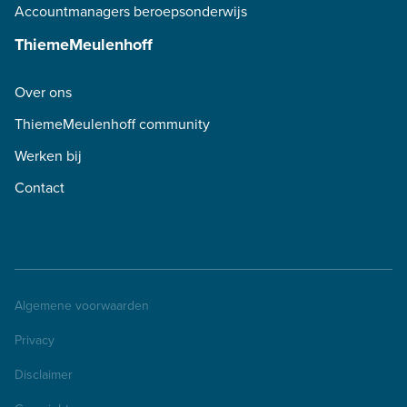
Accountmanagers beroepsonderwijs
ThiemeMeulenhoff
Over ons
ThiemeMeulenhoff community
Werken bij
Contact
Algemene voorwaarden
Privacy
Disclaimer