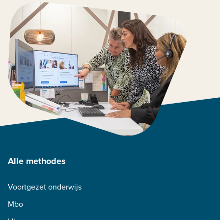
Alle methodes
Voortgezet onderwijs
Mbo