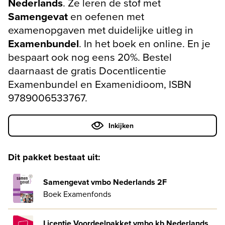
Nederlands
. Ze leren de stof met
Samengevat
en oefenen met
examenopgaven met duidelijke uitleg in
Examenbundel
. In het boek en online. En je
bespaart ook nog eens 20%. Bestel
daarnaast de gratis Docentlicentie
Examenbundel en Examenidioom, ISBN
9789006533767.
Inkijken
Dit pakket bestaat uit:
Samengevat vmbo Nederlands 2F
Boek Examenfonds
Licentie Voordeelpakket vmbo kb Nederlands