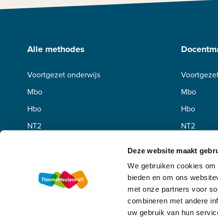
Alle methodes
Docentma
Voortgezet onderwijs
Voortgezet
Mbo
Mbo
Hbo
Hbo
NT2
NT2
Deze website maakt gebru
We gebruiken cookies om c
bieden en om ons websitev
met onze partners voor so
combineren met andere inf
uw gebruik van hun servic