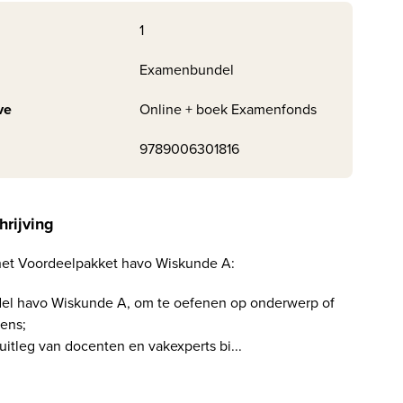
1
Examenbundel
ve
Online + boek Examenfonds
9789006301816
hrijving
ij het Voordeelpakket havo Wiskunde A:
el havo Wiskunde A, om te oefenen op onderwerp of
ens;
 uitleg van docenten en vakexperts bi...