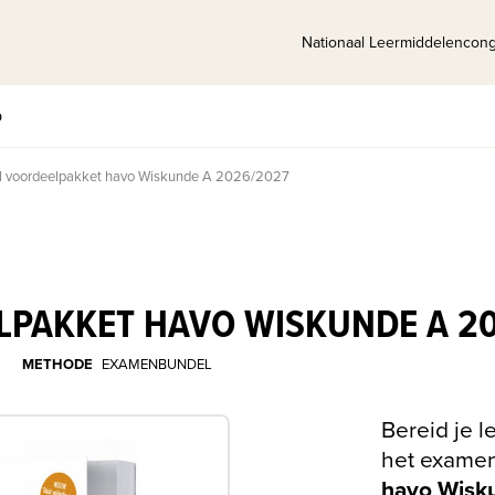
Nationaal Leermiddelencon
p
 voordeelpakket havo Wiskunde A 2026/2027
PAKKET HAVO WISKUNDE A 20
METHODE
EXAMENBUNDEL
Bereid je l
het exame
havo Wisk