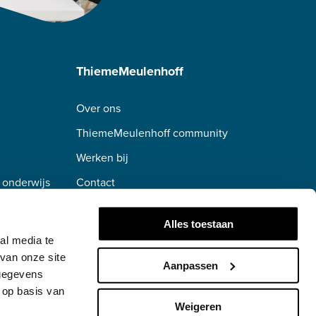
ThiemeMeulenhoff
Over ons
ThiemeMeulenhoff community
Werken bij
 onderwijs
Contact
erwijs
Alles toestaan
al media te
van onze site
Aanpassen
 gegevens
 op basis van
Weigeren