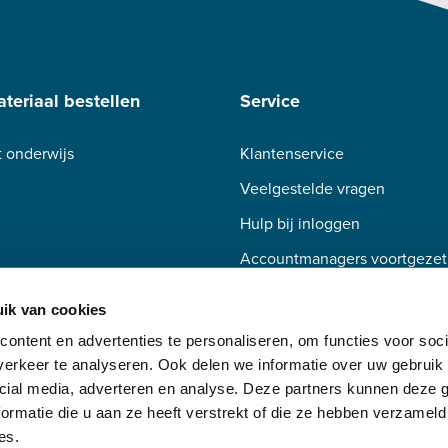
teriaal bestellen
Service
 onderwijs
Klantenservice
Veelgestelde vragen
Hulp bij inloggen
Accountmanagers voortgezet
Accountmanagers beroepsond
ik van cookies
ontent en advertenties te personaliseren, om functies voor soci
erkeer te analyseren. Ook delen we informatie over uw gebruik 
cial media, adverteren en analyse. Deze partners kunnen deze
ormatie die u aan ze heeft verstrekt of die ze hebben verzameld
es.