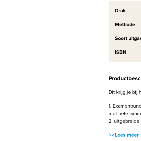
Druk
Methode
Soort uitga
ISBN
Productbesc
Dit krijg je b
1. Examenbund
met hele exam
2. uitgebreide
Lees meer