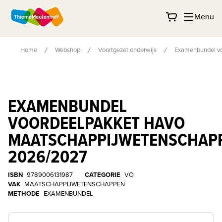
Menu
Home
Webshop
Voortgezet onderwijs
Examenbundel v
EXAMENBUNDEL
VOORDEELPAKKET HAVO
MAATSCHAPPIJWETENSCHAP
2026/2027
ISBN
9789006131987
CATEGORIE
VO
VAK
MAATSCHAPPIJWETENSCHAPPEN
METHODE
EXAMENBUNDEL