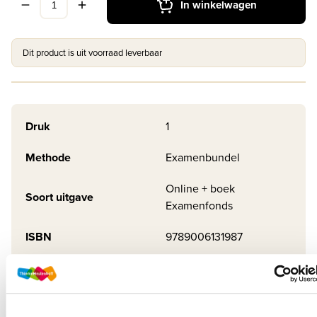
In winkelwagen
Dit product is uit voorraad leverbaar
Druk
1
Methode
Examenbundel
Online + boek
Soort uitgave
Examenfonds
ISBN
9789006131987
Productbeschrijving