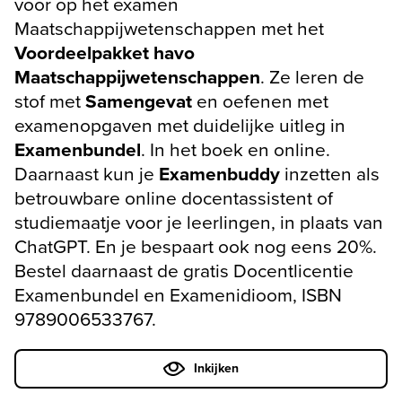
voor op het examen
Maatschappijwetenschappen met het
Voordeelpakket havo
Maatschappijwetenschappen
. Ze leren de
stof met
Samengevat
en oefenen met
examenopgaven met duidelijke uitleg in
Examenbundel
. In het boek en online.
Daarnaast kun je
Examenbuddy
inzetten als
betrouwbare online docentassistent of
studiemaatje voor je leerlingen, in plaats van
ChatGPT. En je bespaart ook nog eens 20%.
Bestel daarnaast de gratis Docentlicentie
Examenbundel en Examenidioom, ISBN
9789006533767.
Inkijken