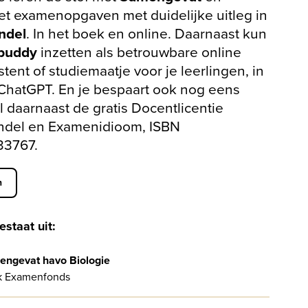
t examenopgaven met duidelijke uitleg in
ndel
. In het boek en online. Daarnaast kun
buddy
inzetten als betrouwbare online
tent of studiemaatje voor je leerlingen, in
 ChatGPT. En je bespaart ook nog eens
 daarnaast de gratis Docentlicentie
del en Examenidioom, ISBN
3767.
n
estaat uit:
ngevat havo Biologie
k Examenfonds