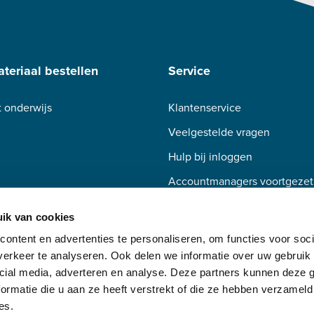
teriaal bestellen
Service
 onderwijs
Klantenservice
Veelgestelde vragen
Hulp bij inloggen
Accountmanagers voortgezet
Accountmanagers beroepsond
ik van cookies
ontent en advertenties te personaliseren, om functies voor soci
erkeer te analyseren. Ook delen we informatie over uw gebruik 
cial media, adverteren en analyse. Deze partners kunnen deze
ormatie die u aan ze heeft verstrekt of die ze hebben verzameld
es.