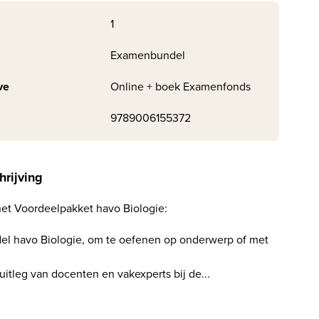
1
Examenbundel
ve
Online + boek Examenfonds
9789006155372
hrijving
j het Voordeelpakket havo Biologie:
el havo Biologie, om te oefenen op onderwerp of met
 uitleg van docenten en vakexperts bij de...