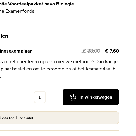
ntie Voordeelpakket havo Biologie
ne Examenfonds
llen
ingsexemplaar
€ 38,00
€ 7,60
 aan het oriënteren op een nieuwe methode? Dan kan je
laar bestellen om te beoordelen of het lesmateriaal bij
.
In winkelwagen
it voorraad leverbaar