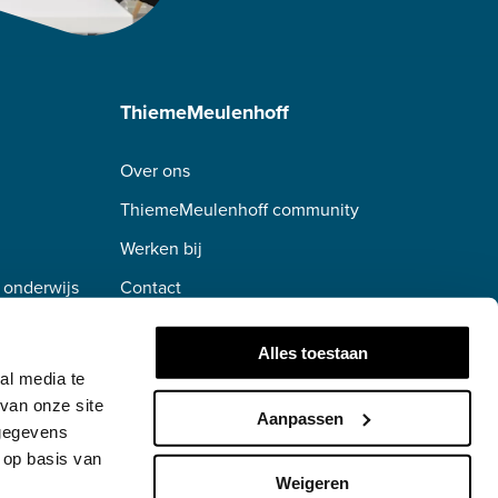
ThiemeMeulenhoff
Over ons
ThiemeMeulenhoff community
Werken bij
 onderwijs
Contact
erwijs
Alles toestaan
al media te
van onze site
Aanpassen
 gegevens
 op basis van
Weigeren