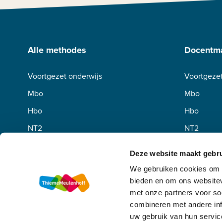
Alle methodes
Docentma
Voortgezet onderwijs
Voortgezet
Mbo
Mbo
Hbo
Hbo
NT2
NT2
Deze website maakt gebru
We gebruiken cookies om c
bieden en om ons websitev
met onze partners voor so
combineren met andere inf
uw gebruik van hun servic