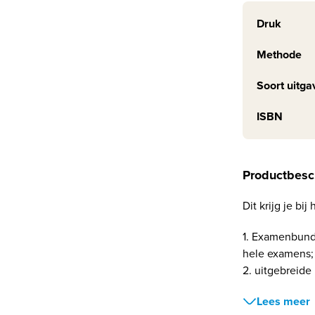
Druk
Methode
Soort uitga
ISBN
Productbesc
Dit krijg je bi
1. Examenbund
hele examens;
2. uitgebreide
Lees meer