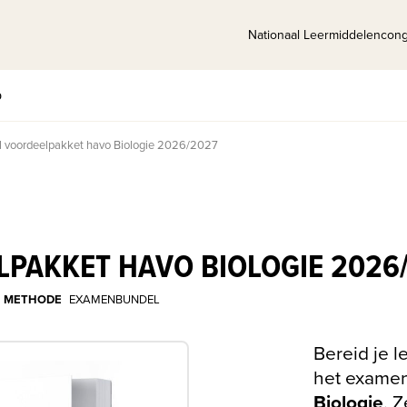
Nationaal Leermiddelencon
p
 voordeelpakket havo Biologie 2026/2027
PAKKET HAVO BIOLOGIE 2026
METHODE
EXAMENBUNDEL
Bereid je l
het examen
Biologie
. 