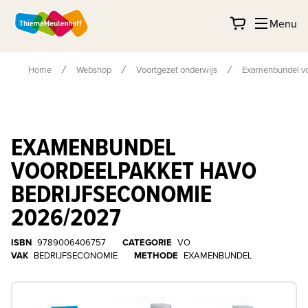
Menu
Home
Webshop
Voortgezet onderwijs
Examenbundel vo
EXAMENBUNDEL
VOORDEELPAKKET HAVO
BEDRIJFSECONOMIE
2026/2027
ISBN
9789006406757
CATEGORIE
VO
VAK
BEDRIJFSECONOMIE
METHODE
EXAMENBUNDEL