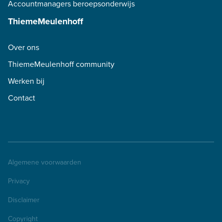
Accountmanagers beroepsonderwijs
ThiemeMeulenhoff
Over ons
ThiemeMeulenhoff community
Werken bij
Contact
Algemene voorwaarden
Privacy
Disclaimer
Copyright