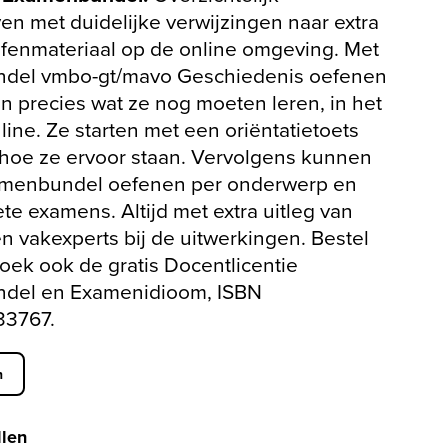
n met duidelijke verwijzingen naar extra
oefenmateriaal op de online omgeving. Met
del vmbo-gt/mavo Geschiedenis oefenen
en precies wat ze nog moeten leren, in het
ine. Ze starten met een oriëntatietoets
 hoe ze ervoor staan. Vervolgens kunnen
amenbundel oefenen per onderwerp en
e examens. Altijd met extra uitleg van
n vakexperts bij de uitwerkingen. Bestel
oek ook de gratis Docentlicentie
del en Examenidioom, ISBN
3767.
n
llen