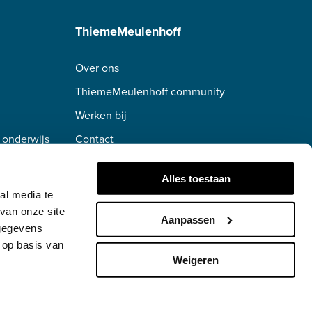
ThiemeMeulenhoff
Over ons
ThiemeMeulenhoff community
Werken bij
 onderwijs
Contact
erwijs
Alles toestaan
al media te
van onze site
Aanpassen
 gegevens
 op basis van
Weigeren