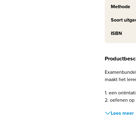
Methode
Soort uitga
ISBN
Productbesc
Examenbundel 
maakt het ler
1. een oriëntat
2. oefenen op 
Lees meer