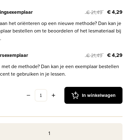
ingsexemplaar
€ 4,29
€ 21,49
 aan het oriënteren op een nieuwe methode? Dan kan je
laar bestellen om te beoordelen of het lesmateriaal bij
.
rsexemplaar
€ 4,29
€ 21,49
l met de methode? Dan kan je een exemplaar bestellen
cent te gebruiken in je lessen.
In winkelwagen
1