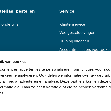
teriaal bestellen
Service
 onderwijs
Klantenservice
Veelgestelde vragen
Hulp bij inloggen
Accountmanagers voortgezet
Accountmanagers beroepsond
ik van cookies
ontent en advertenties te personaliseren, om functies voor soci
erkeer te analyseren. Ook delen we informatie over uw gebruik 
cial media, adverteren en analyse. Deze partners kunnen deze
ormatie die u aan ze heeft verstrekt of die ze hebben verzameld
es.