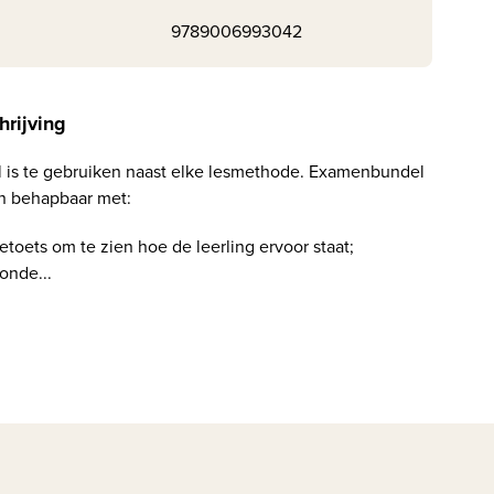
9789006993042
hrijving
is te gebruiken naast elke lesmethode. Examenbundel
en behapbaar met:
ietoets om te zien hoe de leerling ervoor staat;
onde...