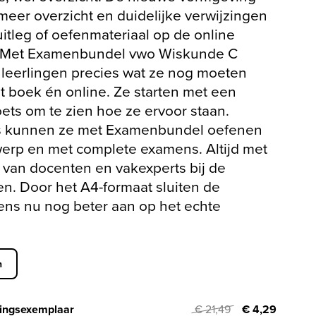
meer overzicht en duidelijke verwijzingen
uitleg of oefenmateriaal op de online
 Met Examenbundel vwo Wiskunde C
 leerlingen precies wat ze nog moeten
et boek én online. Ze starten met een
oets om te zien hoe ze ervoor staan.
s kunnen ze met Examenbundel oefenen
erp en met complete examens. Altijd met
g van docenten en vakexperts bij de
en. Door het A4-formaat sluiten de
ns nu nog beter aan op het echte
n
ingsexemplaar
€ 21,49
€ 4,29