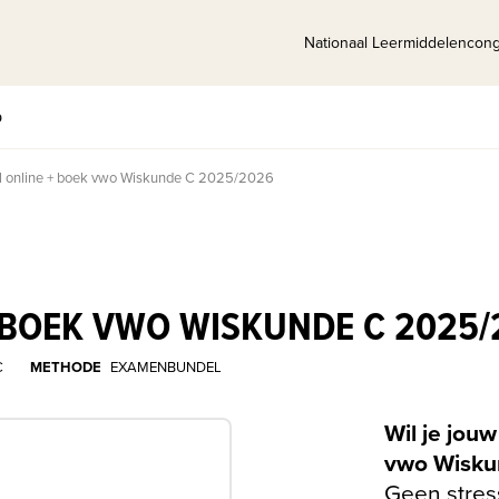
Nationaal Leermiddelencon
p
 online + boek vwo Wiskunde C 2025/2026
BOEK VWO WISKUNDE C 2025/
C
METHODE
EXAMENBUNDEL
Wil je jou
vwo Wisku
Geen stres