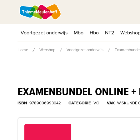
Voortgezet onderwijs
Mbo
Hbo
NT2
Websho
Home
Webshop
Voortgezet onderwijs
Examenbundel
EXAMENBUNDEL ONLINE + 
ISBN
9789006993042
CATEGORIE
VO
VAK
WISKUNDE 