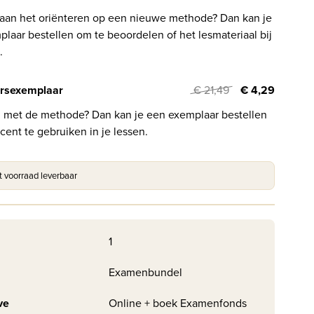
 aan het oriënteren op een nieuwe methode? Dan kan je
laar bestellen om te beoordelen of het lesmateriaal bij
.
rsexemplaar
€ 21,49
€ 4,29
l met de methode? Dan kan je een exemplaar bestellen
cent te gebruiken in je lessen.
it voorraad leverbaar
1
Examenbundel
ve
Online + boek Examenfonds