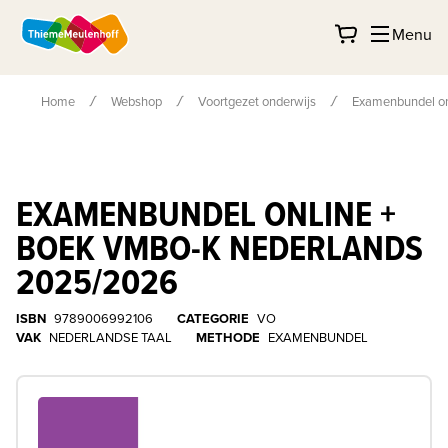
Menu
Home
Webshop
Voortgezet onderwijs
Examenbundel on
EXAMENBUNDEL ONLINE +
BOEK VMBO-K NEDERLANDS
2025/2026
ISBN
9789006992106
CATEGORIE
VO
VAK
NEDERLANDSE TAAL
METHODE
EXAMENBUNDEL