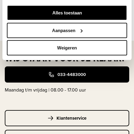
staat;
2.een handig overz...
Alles toestaan
Lees meer
Aanpassen
Weigeren
WIJ STAAN VOOR JE KLAAR!
033-4483000
Maandag t/m vrijdag | 08.00 - 17.00 uur
Klantenservice