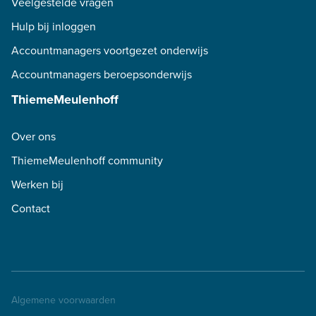
Veelgestelde vragen
Hulp bij inloggen
Accountmanagers voortgezet onderwijs
Accountmanagers beroepsonderwijs
ThiemeMeulenhoff
Over ons
ThiemeMeulenhoff community
Werken bij
Contact
Algemene voorwaarden