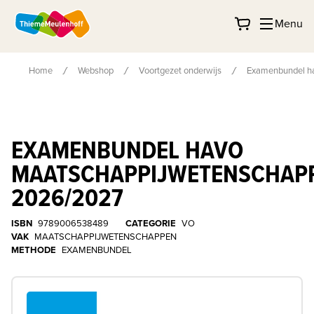
Menu
Home
Webshop
Voortgezet onderwijs
Examenbundel h
EXAMENBUNDEL HAVO
MAATSCHAPPIJWETENSCHAP
2026/2027
ISBN
9789006538489
CATEGORIE
VO
VAK
MAATSCHAPPIJWETENSCHAPPEN
METHODE
EXAMENBUNDEL