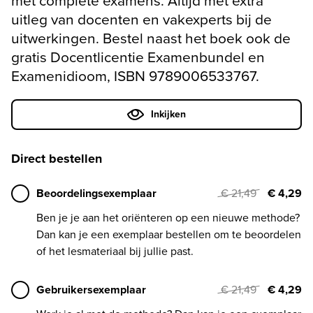
met complete examens. Altijd met extra
uitleg van docenten en vakexperts bij de
uitwerkingen. Bestel naast het boek ook de
gratis Docentlicentie Examenbundel en
Examenidioom, ISBN 9789006533767.
Inkijken
Direct bestellen
Beoordelingsexemplaar
€ 21,49
€ 4,29
Ben je je aan het oriënteren op een nieuwe methode?
Dan kan je een exemplaar bestellen om te beoordelen
of het lesmateriaal bij jullie past.
Gebruikersexemplaar
€ 21,49
€ 4,29