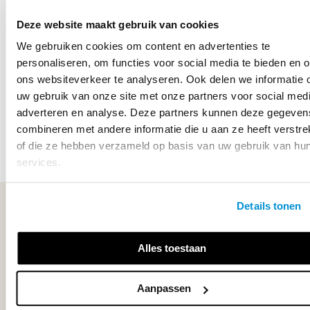
Productbeschrijving
Deze website maakt gebruik van cookies
Examenbundel is te gebruiken naast elke lesmethode.
We gebruiken cookies om content en advertenties te
Examenbundel maakt het leren behapbaar met:
personaliseren, om functies voor social media te bieden en 
ons websiteverkeer te analyseren. Ook delen we informatie 
1. een oriëntatietoets om te zien hoe de leerling ervoor
uw gebruik van onze site met onze partners voor social medi
staat;
adverteren en analyse. Deze partners kunnen deze gegeven
2. oefenen op onde...
combineren met andere informatie die u aan ze heeft verstre
Lees meer
of die ze hebben verzameld op basis van uw gebruik van hu
services.
Details tonen
WIJ STAAN VOOR JE KLAAR!
Alles toestaan
033-4483000
Aanpassen
Maandag t/m vrijdag | 08.00 - 17.00 uur