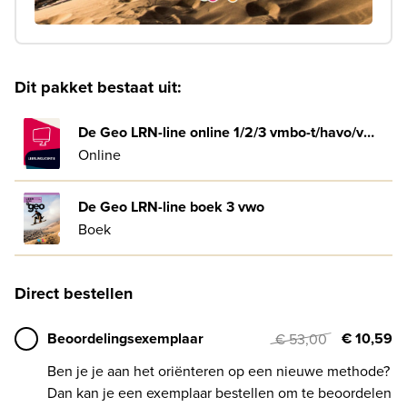
Dit pakket bestaat uit:
De Geo LRN-line online 1/2/3 vmbo-t/havo/vwo basisboek 4-jaar afname
Online
De Geo LRN-line boek 3 vwo
Boek
Direct bestellen
Beoordelingsexemplaar
€ 10,59
€ 53,00
Ben je je aan het oriënteren op een nieuwe methode?
Dan kan je een exemplaar bestellen om te beoordelen