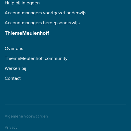
Hulp bij inloggen
Accountmanagers voortgezet onderwijs
Accountmanagers beroepsonderwijs
ThiemeMeulenhoff
Over ons
ThiemeMeulenhoff community
Werken bij
Contact
Algemene voorwaarden
Privacy