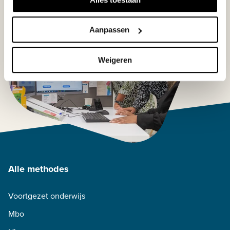
Aanpassen
Weigeren
Alle methodes
Voortgezet onderwijs
Mbo