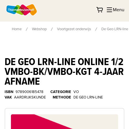
Menu
Home
Webshop
Voortgezet onderwijs
De Geo LRN-line 
DE GEO LRN-LINE ONLINE 1/2
VMBO-BK/VMBO-KGT 4-JAAR
AFNAME
ISBN
9789006185478
CATEGORIE
VO
VAK
AARDRIJKSKUNDE
METHODE
DE GEO LRN-LINE