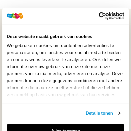
WIJ STAAN VOOR JE KLAAR!
Deze website maakt gebruik van cookies
033-4483000
We gebruiken cookies om content en advertenties te
personaliseren, om functies voor social media te bieden
Maandag t/m vrijdag | 08.00 - 17.00 uur
en om ons websiteverkeer te analyseren. Ook delen we
informatie over uw gebruik van onze site met onze
partners voor social media, adverteren en analyse. Deze
partners kunnen deze gegevens combineren met andere
Klantenservice
informatie die u aan ze heeft verstrekt of die ze hebben
verzameld op basis van uw gebruik van hun services.
Neem contact op
Details tonen
Alles toestaan