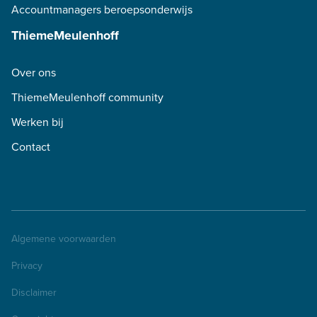
Accountmanagers beroepsonderwijs
ThiemeMeulenhoff
Over ons
ThiemeMeulenhoff community
Werken bij
Contact
Algemene voorwaarden
Privacy
Disclaimer