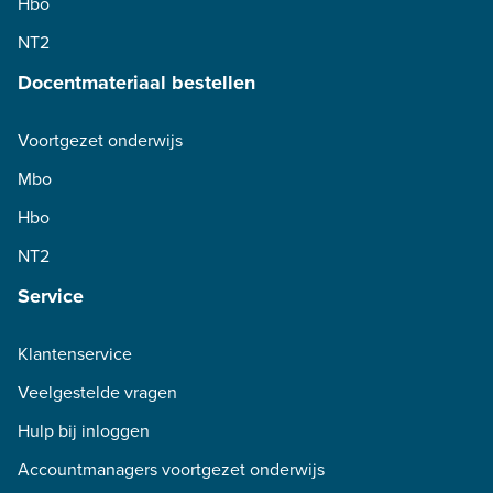
Hbo
NT2
Docentmateriaal bestellen
Voortgezet onderwijs
Mbo
Hbo
NT2
Service
Klantenservice
Veelgestelde vragen
Hulp bij inloggen
Accountmanagers voortgezet onderwijs