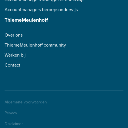
Accountmanagers beroepsonderwijs
ThiemeMeulenhoff
Over ons
ThiemeMeulenhoff community
Werken bij
Contact
Algemene voorwaarden
Privacy
Disclaimer