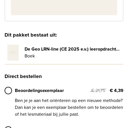
Dit pakket bestaat uit:
De Geo LRN-line (CE 2025 e.v.) leeropdrachtenboek havo Brazilië (23)
Boek
Direct bestellen
Beoordelingsexemplaar
€ 21,75
€ 4,39
Ben je je aan het oriënteren op een nieuwe methode?
Dan kan je een exemplaar bestellen om te beoordelen
of het lesmateriaal bij jullie past.