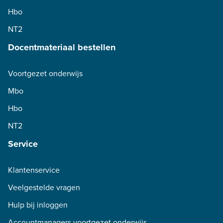
Hbo
NT2
Docentmateriaal bestellen
Voortgezet onderwijs
Mbo
Hbo
NT2
Service
Klantenservice
Veelgestelde vragen
Hulp bij inloggen
Accountmanagers voortgezet onderwijs