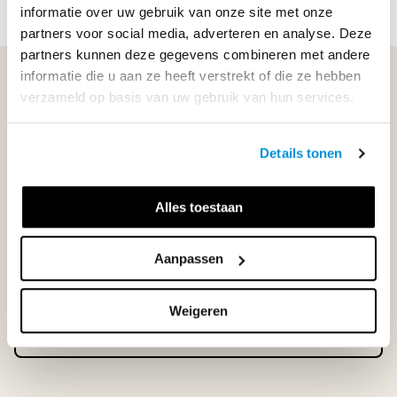
informatie over uw gebruik van onze site met onze
partners voor social media, adverteren en analyse. Deze
partners kunnen deze gegevens combineren met andere
informatie die u aan ze heeft verstrekt of die ze hebben
WIJ STAAN VOOR JE KLAAR!
verzameld op basis van uw gebruik van hun services.
033-4483000
Details tonen
Maandag t/m vrijdag | 08.00 - 17.00 uur
Alles toestaan
Aanpassen
Klantenservice
Weigeren
Neem contact op