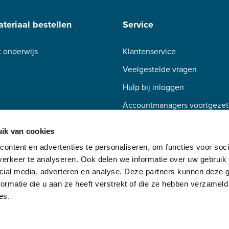
teriaal bestellen
Service
 onderwijs
Klantenservice
Veelgestelde vragen
Hulp bij inloggen
Accountmanagers voortgezet
Accountmanagers beroepsond
ik van cookies
ontent en advertenties te personaliseren, om functies voor soci
erkeer te analyseren. Ook delen we informatie over uw gebruik 
cial media, adverteren en analyse. Deze partners kunnen deze
ormatie die u aan ze heeft verstrekt of die ze hebben verzameld
es.