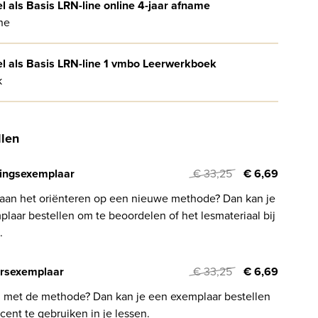
el als Basis LRN-line online 4-jaar afname
ne
el als Basis LRN-line 1 vmbo Leerwerkboek
k
llen
ingsexemplaar
€ 33,25
€ 6,69
 aan het oriënteren op een nieuwe methode? Dan kan je
laar bestellen om te beoordelen of het lesmateriaal bij
.
rsexemplaar
€ 33,25
€ 6,69
l met de methode? Dan kan je een exemplaar bestellen
cent te gebruiken in je lessen.