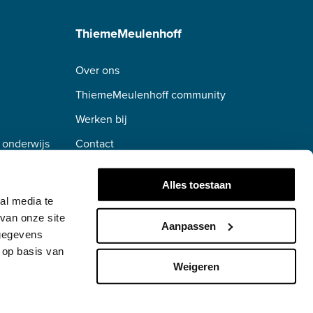
ThiemeMeulenhoff
Over ons
ThiemeMeulenhoff community
Werken bij
 onderwijs
Contact
erwijs
Alles toestaan
al media te
van onze site
Aanpassen
 gegevens
 op basis van
Weigeren