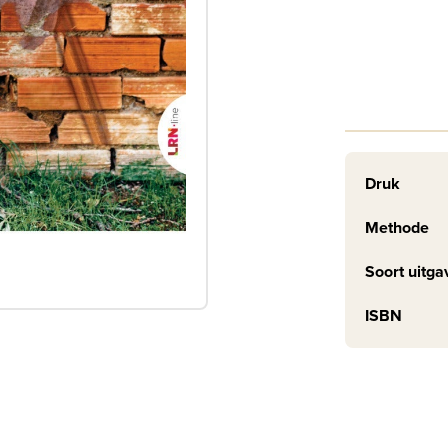
Druk
Methode
Soort uitga
ISBN