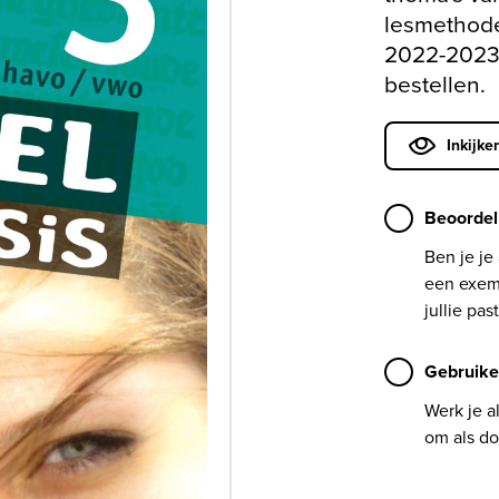
lesmethode
2022-2023 
bestellen.
Inkijke
Beoordel
Ben je je
een exemp
jullie past
Gebruike
Werk je a
om als do