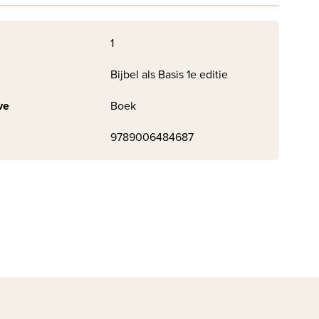
1
Bijbel als Basis 1e editie
ve
Boek
9789006484687