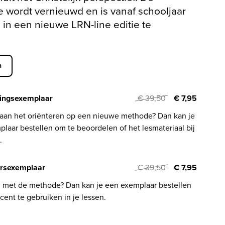
 wordt vernieuwd en is vanaf schooljaar
in een nieuwe LRN-line editie te
n
ingsexemplaar
€ 39,50
€ 7,95
 aan het oriënteren op een nieuwe methode? Dan kan je
laar bestellen om te beoordelen of het lesmateriaal bij
.
rsexemplaar
€ 39,50
€ 7,95
l met de methode? Dan kan je een exemplaar bestellen
cent te gebruiken in je lessen.