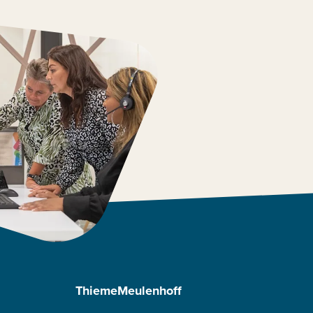
ThiemeMeulenhoff