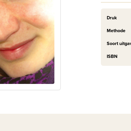
Druk
Methode
Soort uitga
ISBN