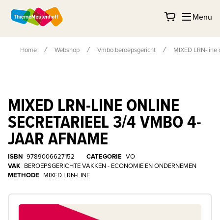
Menu
Home
Webshop
Vmbo beroepsgericht
MIXED LRN-line o
MIXED LRN-LINE ONLINE
SECRETARIEEL 3/4 VMBO 4-
JAAR AFNAME
ISBN
9789006627152
CATEGORIE
VO
VAK
BEROEPSGERICHTE VAKKEN - ECONOMIE EN ONDERNEMEN
METHODE
MIXED LRN-LINE