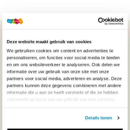
WIJ STAAN VOOR JE KLAAR!
Deze website maakt gebruik van cookies
We gebruiken cookies om content en advertenties te
033-4483000
personaliseren, om functies voor social media te bieden
en om ons websiteverkeer te analyseren. Ook delen we
Maandag t/m vrijdag | 08.00 - 17.00 uur
informatie over uw gebruik van onze site met onze
partners voor social media, adverteren en analyse. Deze
partners kunnen deze gegevens combineren met andere
informatie die u aan ze heeft verstrekt of die ze hebben
Klantenservice
verzameld op basis van uw gebruik van hun services.
Neem contact op
Details tonen