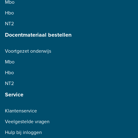
Mbo
Hbo
NT2
Docentmateriaal bestellen
Voortgezet onderwijs
Mbo
Hbo
NT2
Service
Klantenservice
Veelgestelde vragen
Hulp bij inloggen