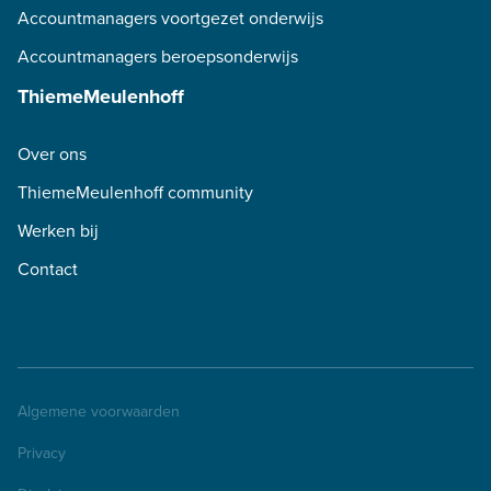
Accountmanagers voortgezet onderwijs
Accountmanagers beroepsonderwijs
ThiemeMeulenhoff
Over ons
ThiemeMeulenhoff community
Werken bij
Contact
Algemene voorwaarden
Privacy