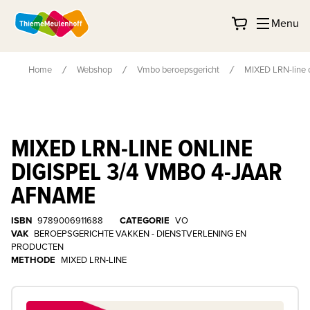
Menu
Home
Webshop
Vmbo beroepsgericht
MIXED LRN-line o
MIXED LRN-LINE ONLINE
DIGISPEL 3/4 VMBO 4-JAAR
AFNAME
ISBN
9789006911688
CATEGORIE
VO
VAK
BEROEPSGERICHTE VAKKEN - DIENSTVERLENING EN
PRODUCTEN
METHODE
MIXED LRN-LINE