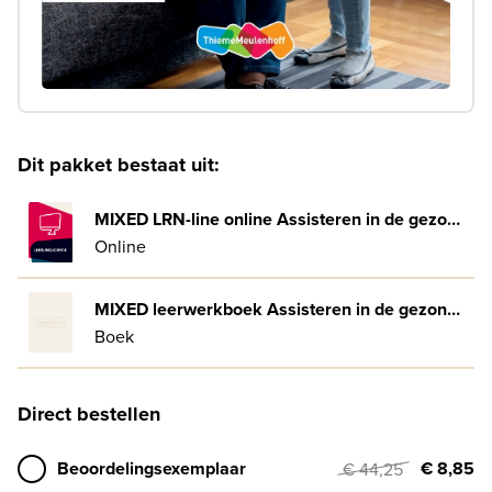
Dit pakket bestaat uit:
MIXED LRN-line online Assisteren in de gezondheidszorg 3/4 vmbo 4-jaar afname
Online
MIXED leerwerkboek Assisteren in de gezondheidszorg 3/4 vmbo BB/KB/GL
Boek
Direct bestellen
Beoordelingsexemplaar
€ 8,85
€ 44,25