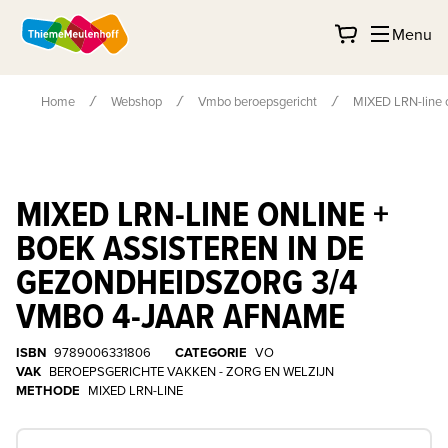
Menu
Home
Webshop
Vmbo beroepsgericht
MIXED LRN-line o
MIXED LRN-LINE ONLINE +
BOEK ASSISTEREN IN DE
GEZONDHEIDSZORG 3/4
VMBO 4-JAAR AFNAME
ISBN
9789006331806
CATEGORIE
VO
VAK
BEROEPSGERICHTE VAKKEN - ZORG EN WELZIJN
METHODE
MIXED LRN-LINE