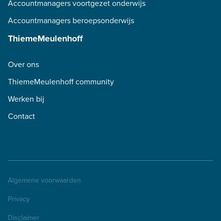
Accountmanagers voortgezet onderwijs
Accountmanagers beroepsonderwijs
ThiemeMeulenhoff
Over ons
ThiemeMeulenhoff community
Werken bij
Contact
Algemene voorwaarden
Privacy
Disclaimer