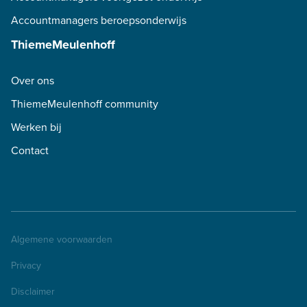
Accountmanagers beroepsonderwijs
ThiemeMeulenhoff
Over ons
ThiemeMeulenhoff community
Werken bij
Contact
Algemene voorwaarden
Privacy
Disclaimer