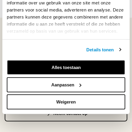
Lees meer
informatie over uw gebruik van onze site met onze
partners voor social media, adverteren en analyse. Deze
partners kunnen deze gegevens combineren met andere
informatie die u aan ze heeft verstrekt of die ze hebben
WIJ STAAN VOOR JE KLAAR!
verzameld op basis van uw gebruik van hun services.
Details tonen
033-4483000
Maandag t/m vrijdag | 08.00 - 17.00 uur
Alles toestaan
Aanpassen
Klantenservice
Weigeren
Neem contact op