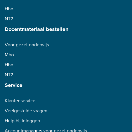
Hbo
NT2
Docentmateriaal bestellen
Voortgezet onderwijs
Mbo
Hbo
NT2
Service
Klantenservice
Veelgestelde vragen
Hulp bij inloggen
Accountmanagers voortgezet onderwijs