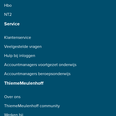
Hbo
NT2
Service
Klantenservice
Veelgestelde vragen
Hulp bij inloggen
Accountmanagers voortgezet onderwijs
Accountmanagers beroepsonderwijs
ThiemeMeulenhoff
Over ons
ThiemeMeulenhoff community
Werken bij