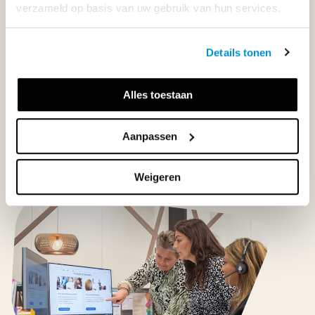
verzameld op basis van uw gebruik van hun services.
Maandag t/m vrijdag | 08.00 - 17.00 uur
Details tonen
Klantenservice
Alles toestaan
Neem contact op
Aanpassen
Weigeren