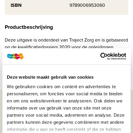
ISBN
9789006953060
Productbeschrijving
Deze uitgave is onderdeel van Traject Zorg en is gebaseerd
op de kwalificatiedossiers 2020 voor de opleidingen
Verzorgende-IG en Mbo-Verpleegkundige. In deze
kwalificatiedossiers hebben de CanMEDS-rollen en tec...
Lees meer
Deze website maakt gebruik van cookies
We gebruiken cookies om content en advertenties te
personaliseren, om functies voor social media te bieden
en om ons websiteverkeer te analyseren. Ook delen we
WIJ STAAN VOOR JE KLAAR!
informatie over uw gebruik van onze site met onze
partners voor social media, adverteren en analyse. Deze
partners kunnen deze gegevens combineren met andere
033-4483000
informatie die u aan ze heeft verstrekt of die ze hebben