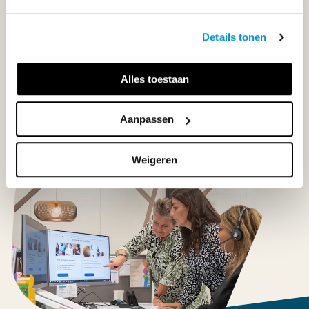
Details tonen
Klantenservice
Alles toestaan
Neem contact op
Aanpassen
Weigeren