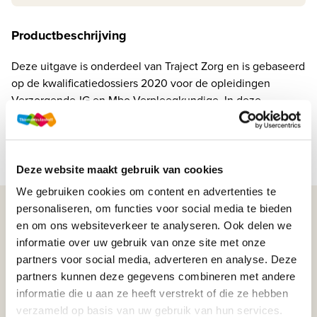
Productbeschrijving
Deze uitgave is onderdeel van Traject Zorg en is gebaseerd
op de kwalificatiedossiers 2020 voor de opleidingen
Verzorgende-IG en Mbo-Verpleegkundige. In deze
kwalificatiedossiers hebben de CanMEDS-rollen en tec...
Lees meer
Deze website maakt gebruik van cookies
We gebruiken cookies om content en advertenties te
personaliseren, om functies voor social media te bieden
WIJ STAAN VOOR JE KLAAR!
en om ons websiteverkeer te analyseren. Ook delen we
informatie over uw gebruik van onze site met onze
partners voor social media, adverteren en analyse. Deze
033-4483000
partners kunnen deze gegevens combineren met andere
informatie die u aan ze heeft verstrekt of die ze hebben
Maandag t/m vrijdag | 08.00 - 17.00 uur
verzameld op basis van uw gebruik van hun services.