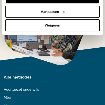
Aanpassen
Weigeren
Alle methodes
Voortgezet onderwijs
Mbo