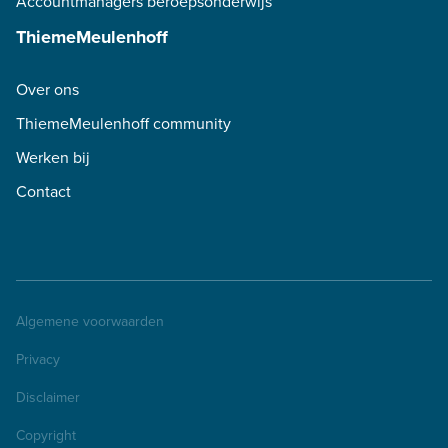
Accountmanagers beroepsonderwijs
ThiemeMeulenhoff
Over ons
ThiemeMeulenhoff community
Werken bij
Contact
Algemene voorwaarden
Privacy
Disclaimer
Copyright