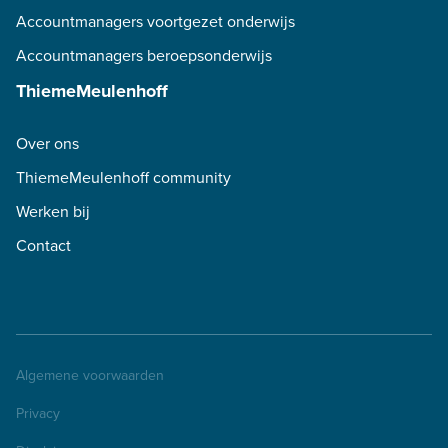
Accountmanagers voortgezet onderwijs
Accountmanagers beroepsonderwijs
ThiemeMeulenhoff
Over ons
ThiemeMeulenhoff community
Werken bij
Contact
Algemene voorwaarden
Privacy