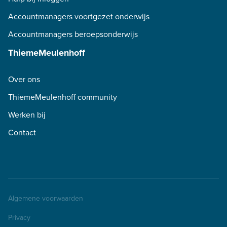
Accountmanagers voortgezet onderwijs
Accountmanagers beroepsonderwijs
ThiemeMeulenhoff
Over ons
ThiemeMeulenhoff community
Werken bij
Contact
Algemene voorwaarden
Privacy