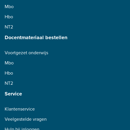
Mbo
Hbo
NT2
Docentmateriaal bestellen
Voortgezet onderwijs
Mbo
Hbo
NT2
Service
Klantenservice
Veelgestelde vragen
Hulp bij inloggen