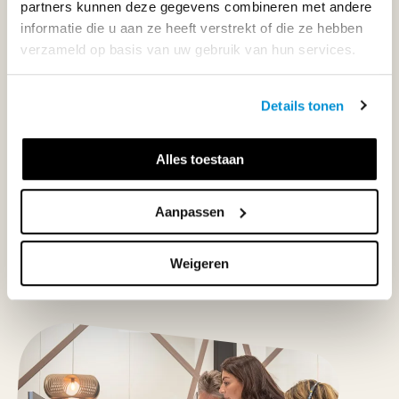
partners kunnen deze gegevens combineren met andere
informatie die u aan ze heeft verstrekt of die ze hebben
033-4483000
verzameld op basis van uw gebruik van hun services.
Maandag t/m vrijdag | 08.00 - 17.00 uur
Details tonen
Alles toestaan
Klantenservice
Aanpassen
Neem contact op
Weigeren