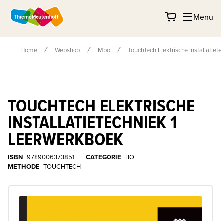
Menu
Home
Webshop
Mbo
TouchTech Elektrische installatie
TOUCHTECH ELEKTRISCHE
INSTALLATIETECHNIEK 1
LEERWERKBOEK
ISBN
9789006373851
CATEGORIE
BO
METHODE
TOUCHTECH