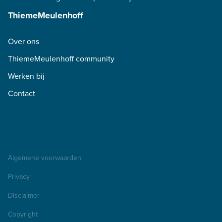
ThiemeMeulenhoff
Over ons
ThiemeMeulenhoff community
Werken bij
Contact
Algemene voorwaarden
Privacy
Disclaimer
Copyright